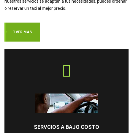
Nuestros servicios se adaptan a tus necesidades, puedes ordenar
o reservar un taxi al mejor precio.
VER MAS
SERVCIOS A BAJO COSTO