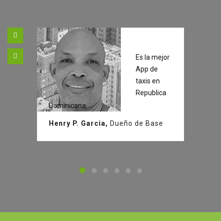
Es la mejor
App de
taxis en
Republica
Dominicana
Henry P. Garcia,
Dueño de Base