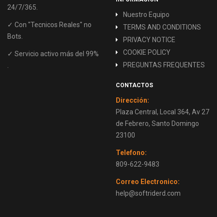
24/7/365.
Nuestro Equipo
✓ Con "Tecnicos Reales" no
TERMS AND CONDITIONS
Bots.
PRIVACY NOTICE
COOKIE POLICY
✓ Servicio activo más del 99%
PREGUNTAS FREQUENTES
.
CONTACTOS
Dirección:
Plaza Central, Local 364, Av 27
de Febrero, Santo Domingo
23100
Telefono:
809-622-9483
Correo Electronico:
help@softriderd.com